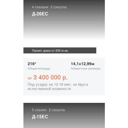
4 спальни
2 санузла
Д-26ЕС
Проект дома от 200 м.кв.
216²
14,1х12,99м
Общая площадь
Габаритные размеры
3 400 000 р.
от
Под усадку на 12-18 мес. из бруса
естественной влажности
5 спален
2 санузла
Д-15ЕС