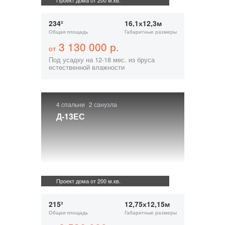
Проект дома от 200 м.кв.
234²
16,1х12,3м
Общая площадь
Габаритные размеры
3 130 000 р.
от
Под усадку на 12-18 мес. из бруса
естественной влажности
4 спальни
2 санузла
Д-13ЕС
Проект дома от 200 м.кв.
215²
12,75х12,15м
Общая площадь
Габаритные размеры