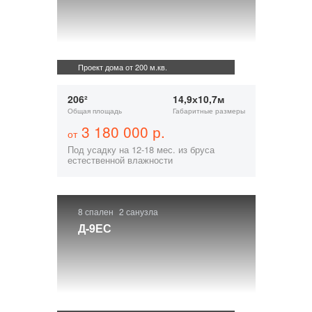
Проект дома от 200 м.кв.
206²
14,9х10,7м
Общая площадь
Габаритные размеры
3 180 000 р.
от
Под усадку на 12-18 мес. из бруса
естественной влажности
8 спален
2 санузла
Д-9ЕС