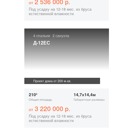
2 536 000 р.
от
Под усадку на 12-18 мес. из бруса
естественной влажности
4 спальни
2 санузла
Д-12ЕС
Проект дома от 200 м.кв.
210²
14,7х14,4м
Общая площадь
Габаритные размеры
3 220 000 р.
от
Под усадку на 12-18 мес. из бруса
естественной влажности