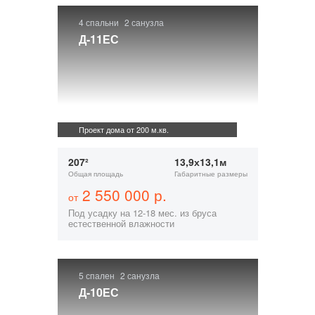
4 спальни
2 санузла
Д-11ЕС
Проект дома от 200 м.кв.
207²
13,9х13,1м
Общая площадь
Габаритные размеры
2 550 000 р.
от
Под усадку на 12-18 мес. из бруса
естественной влажности
5 спален
2 санузла
Д-10ЕС