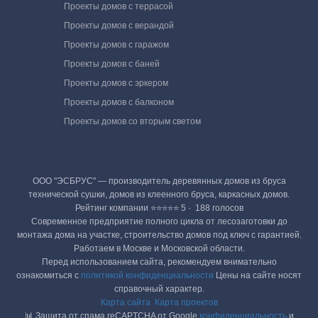
Проекты домов с террасой
Проекты домов с верандой
Проекты домов с гаражом
Проекты домов с баней
Проекты домов с эркером
Проекты домов с балконом
Проекты домов со вторым светом
ООО "ЭСБРУС" — производитель деревянных домов из бруса
технической сушки, домов из клеенного бруса, каркасных домов.
Рейтинг компании ⭐⭐⭐⭐⭐ 5 · ‎ 188 голосов
Современное предприятие полного цикла от лесозаготовки до
монтажа дома на участке, строительство домов под ключ с гарантией.
Работаем в Москве и Московской области.
Перед использованием сайта, рекомендуем внимательно
ознакомиться с
политикой конфиденциальности
Цены на сайте носят
справочный характер.
Карта сайта
Карта проектов
📊 Защита от спама reCAPTCHA от Google
конфиденциальность
и