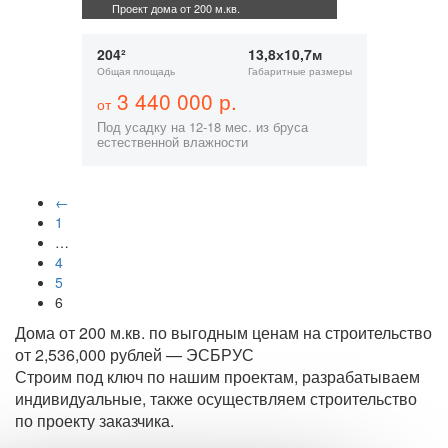
Проект дома от 200 м.кв.
204²
13,8х10,7м
Общая площадь
Габаритные размеры
3 440 000 р.
от
Под усадку на 12-18 мес. из бруса
естественной влажности
←
1
…
4
5
6
Дома от 200 м.кв. по выгодным ценам на строительство
от 2,536,000 рублей — ЭСБРУС
Строим под ключ по нашим проектам, разрабатываем
индивидуальные, также осуществляем строительство
по проекту заказчика.