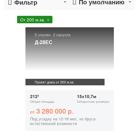
По умолчанию
Фильтр
От 200 м.кв.
5 спален
2 санузла
Д-28ЕС
Проект дома от 200 м.кв.
212²
15х10,7м
Общая площадь
Габаритные размеры
3 280 000 р.
от
Под усадку на 12-18 мес. из бруса
естественной влажности