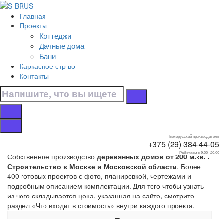
Перейти к контенту
Главная
Главная
Проекты
/
Коттеджи
Коттеджи
Дачные дома
/
Бани
От 200 м.кв.
Каркасное стр-во
Контакты
Страница 6. Дома от
200 м.кв.
Белорусский производитель
+375 (29) 384-44-05
Работаем с 9.00 -20.00
Собственное производство
деревянных домов от 200 м.кв. .
Строительство в Москве и Московской области
. Более
400 готовых проектов с фото, планировкой, чертежами и
подробным описанием комплектации. Для того чтобы узнать
из чего складывается цена, указанная на сайте, смотрите
раздел «Что входит в стоимость» внутри каждого проекта.