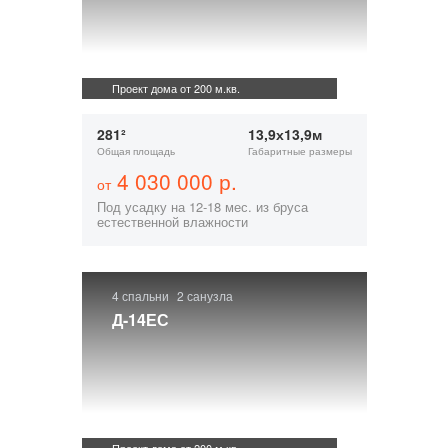
Проект дома от 200 м.кв.
281²
13,9х13,9м
Общая площадь
Габаритные размеры
4 030 000 р.
от
Под усадку на 12-18 мес. из бруса
естественной влажности
4 спальни
2 санузла
Д-14ЕС