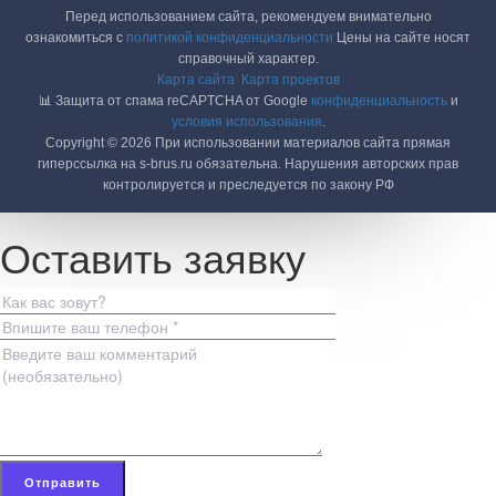
Перед использованием сайта, рекомендуем внимательно
ознакомиться с
политикой конфиденциальности
Цены на сайте носят
справочный характер.
Карта сайта
Карта проектов
📊 Защита от спама reCAPTCHA от Google
конфиденциальность
и
условия использования
.
Copyright © 2026 При использовании материалов сайта прямая
гиперссылка на s-brus.ru обязательна. Нарушения авторских прав
контролируется и преследуется по закону РФ
Оставить заявку