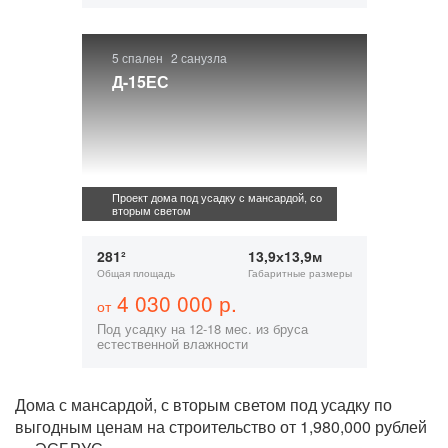
5 спален
2 санузла
Д-15ЕС
Проект дома под усадку с мансардой, со
вторым светом
281²
13,9х13,9м
Общая площадь
Габаритные размеры
4 030 000 р.
от
Под усадку на 12-18 мес. из бруса
естественной влажности
Дома с мансардой, с вторым светом под усадку по
выгодным ценам на строительство от 1,980,000 рублей