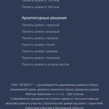
Проекты домов от 200 м.кв.
Проекты домов от 300 м.кв.
Архитектурные решения
Проекты домов с террасой
Проекты домов с верандой
Проекты домов с гаражом
Проекты домов с баней
Проекты домов с эркером
Проекты домов с балконом
Проекты домов со вторым светом
ООО "ЭСБРУС" — производитель деревянных домов из бруса
технической сушки, домов из клеенного бруса, каркасных домов.
Рейтинг компании ⭐⭐⭐⭐⭐ 5 · ‎ 188 голосов
Современное предприятие полного цикла от лесозаготовки до
монтажа дома на участке, строительство домов под ключ с гарантией.
Работаем в Москве и Московской области.