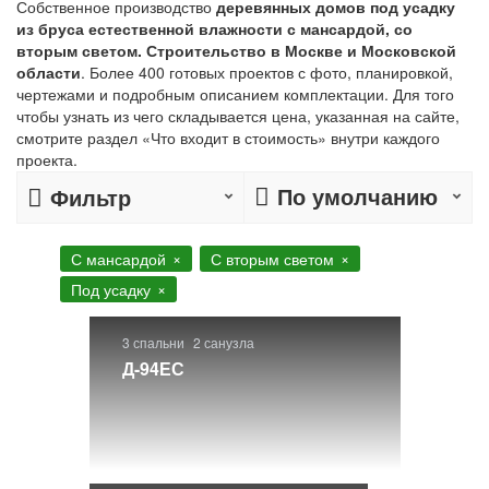
Собственное производство
деревянных домов под усадку
из бруса естественной влажности с мансардой, со
вторым светом. Строительство в Москве и Московской
области
. Более 400 готовых проектов с фото, планировкой,
чертежами и подробным описанием комплектации. Для того
чтобы узнать из чего складывается цена, указанная на сайте,
смотрите раздел «Что входит в стоимость» внутри каждого
проекта.
По умолчанию
Фильтр
С мансардой
С вторым светом
Под усадку
3 спальни
2 санузла
Д-94ЕС