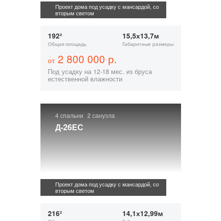
Проект дома под усадку с мансардой, со
вторым светом
192²
15,5х13,7м
Общая площадь
Габаритные размеры
2 800 000 р.
от
Под усадку на 12-18 мес. из бруса
естественной влажности
4 спальни
2 санузла
Д-26ЕС
Проект дома под усадку с мансардой, со
вторым светом
216²
14,1х12,99м