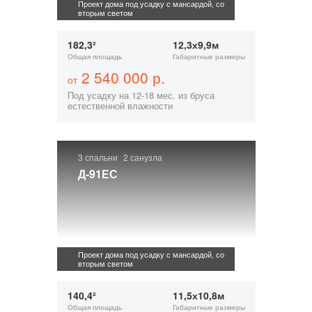
Проект дома под усадку с мансардой, со
вторым светом
182,3²
12,3х9,9м
Общая площадь
Габаритные размеры
2 540 000 р.
от
Под усадку на 12-18 мес. из бруса
естественной влажности
3 спальни
2 санузла
Д-91ЕС
Проект дома под усадку с мансардой, со
вторым светом
140,4²
11,5х10,8м
Общая площадь
Габаритные размеры