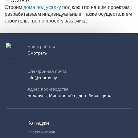
— ЭСБРУС
Строим
дома под усадку
под ключ по нашим проектам,
разрабатываем индивидуальные, также осуществляем
строительство по проекту заказчика.
Наши работы
Смотреть
Электронная почта
info@s-brus.by
Адрес производства
Беларусь, Минская обл., дер. Лисовщина
Коттеджи
Проекты домов