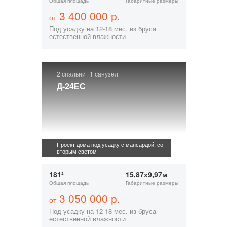
Общая площадь
Габаритные размеры
3 400 000 р.
от
Под усадку на 12-18 мес. из бруса
естественной влажности
2 спальни
1 санузел
Д-24ЕС
Проект дома под усадку с мансардой, со
вторым светом
181²
15,87х9,97м
Общая площадь
Габаритные размеры
3 050 000 р.
от
Под усадку на 12-18 мес. из бруса
естественной влажности