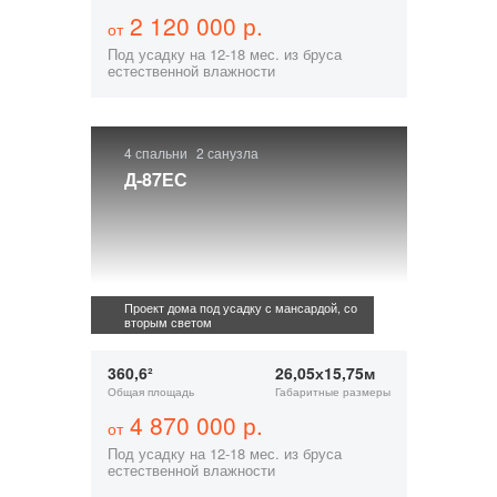
2 120 000 р.
от
Под усадку на 12-18 мес. из бруса
естественной влажности
4 спальни
2 санузла
Д-87ЕС
Проект дома под усадку с мансардой, со
вторым светом
360,6²
26,05х15,75м
Общая площадь
Габаритные размеры
4 870 000 р.
от
Под усадку на 12-18 мес. из бруса
естественной влажности