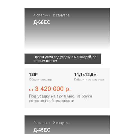
4 спальни
2 санузла
Д-68ЕС
Проект дома под усадку с мансардой, со
вторым светом
186²
14,1х12,6м
Общая площадь
Габаритные размеры
3 420 000 р.
от
Под усадку на 12-18 мес. из бруса
естественной влажности
2 спальни
2 санузла
Д-45ЕС