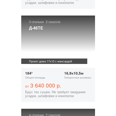
усадки, шлифовки и конопатки
3 спальни
2 санузла
Д-46ТЕ
Проект дома 17х10 с мансардой
184²
16,9х10,5м
Общая площадь
Габаритные размеры
3 640 000 р.
от
Брус тех сушки. Не требует ожидания
усадки, шлифовки и конопатки
4 спальни
2 санузла