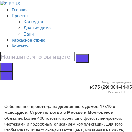
Перейти к контенту
Главная
Главная
Проекты
/
Коттеджи
Коттеджи
Дачные дома
/
Бани
С мансардой
Каркасное стр-во
/
Контакты
17х10
Дома 17х10 с
мансардой
Белорусский производитель
+375 (29) 384-44-05
Работаем с 9.00 -20.00
Собственное производство
деревянных домов 17х10 с
мансардой. Строительство в Москве и Московской
области
. Более 400 готовых проектов с фото, планировкой,
чертежами и подробным описанием комплектации. Для того
чтобы узнать из чего складывается цена, указанная на сайте,