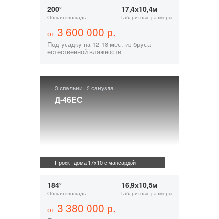
200²
17,4х10,4м
Общая площадь
Габаритные размеры
3 600 000 р.
от
Под усадку на 12-18 мес. из бруса
естественной влажности
3 спальни
2 санузла
Д-46ЕС
Проект дома 17х10 с мансардой
184²
16,9х10,5м
Общая площадь
Габаритные размеры
3 380 000 р.
от