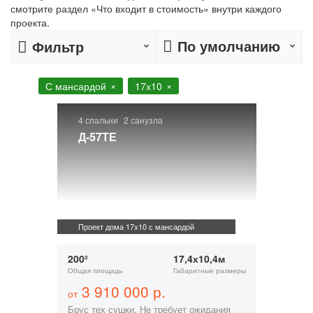
смотрите раздел «Что входит в стоимость» внутри каждого
проекта.
По умолчанию
Фильтр
С мансардой
17х10
4 спальни
2 санузла
Д-57ТЕ
Проект дома 17х10 с мансардой
200²
17,4х10,4м
Общая площадь
Габаритные размеры
3 910 000 р.
от
Брус тех сушки. Не требует ожидания