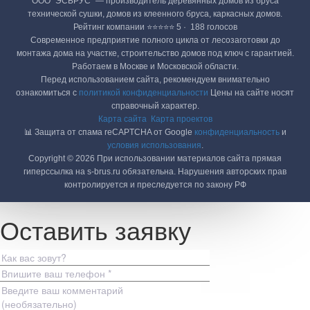
ООО "ЭСБРУС" — производитель деревянных домов из бруса
технической сушки, домов из клеенного бруса, каркасных домов.
Рейтинг компании ⭐⭐⭐⭐⭐ 5 · ‎ 188 голосов
Современное предприятие полного цикла от лесозаготовки до
монтажа дома на участке, строительство домов под ключ с гарантией.
Работаем в Москве и Московской области.
Перед использованием сайта, рекомендуем внимательно
ознакомиться с
политикой конфиденциальности
Цены на сайте носят
справочный характер.
Карта сайта
Карта проектов
📊 Защита от спама reCAPTCHA от Google
конфиденциальность
и
условия использования
.
Copyright © 2026 При использовании материалов сайта прямая
гиперссылка на s-brus.ru обязательна. Нарушения авторских прав
контролируется и преследуется по закону РФ
Оставить заявку