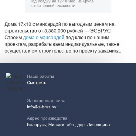
Под усадку на 12-18 мес. из бруса
естественной влажности
Дома 17х10 с мансардой по выгодным ценам на
строительство от 3,380,000 рублей — ЭСБРУС
Строим
дома с мансардой
под ключ по нашим
проектам, разрабатываем индивидуальные, также
осуществляем строительство по проекту заказчика.
Наши работы
Смотреть
Электронная почта
info@s-brus.by
Адрес производства
Беларусь, Минская обл., дер. Лисовщина