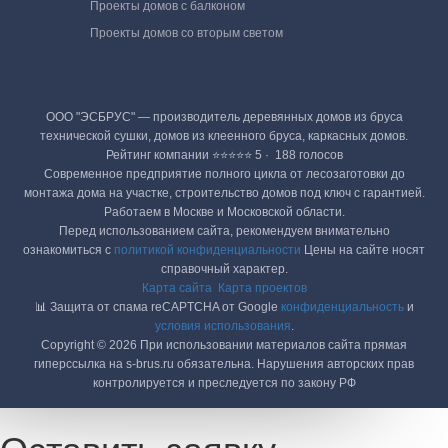
Проекты домов с балконом
Проекты домов со вторым светом
ООО "ЭСБРУС" — производитель деревянных домов из бруса
технической сушки, домов из клеенного бруса, каркасных домов.
Рейтинг компании ⭐⭐⭐⭐⭐ 5 · ‎ 188 голосов
Современное предприятие полного цикла от лесозаготовки до
монтажа дома на участке, строительство домов под ключ с гарантией.
Работаем в Москве и Московской области.
Перед использованием сайта, рекомендуем внимательно
ознакомиться с
политикой конфиденциальности
Цены на сайте носят
справочный характер.
Карта сайта
Карта проектов
📊 Защита от спама reCAPTCHA от Google
конфиденциальность
и
условия использования
.
Copyright © 2026 При использовании материалов сайта прямая
гиперссылка на s-brus.ru обязательна. Нарушения авторских прав
контролируется и преследуется по закону РФ
Оставить заявку