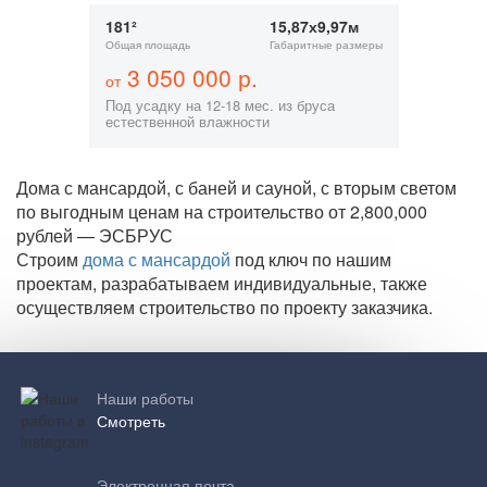
181²
15,87х9,97м
Общая площадь
Габаритные размеры
3 050 000 р.
от
Под усадку на 12-18 мес. из бруса
естественной влажности
Дома с мансардой, с баней и сауной, с вторым светом
по выгодным ценам на строительство от 2,800,000
рублей — ЭСБРУС
Строим
дома с мансардой
под ключ по нашим
проектам, разрабатываем индивидуальные, также
осуществляем строительство по проекту заказчика.
Наши работы
Смотреть
Электронная почта