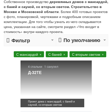
Собственное производство
деревянных домов с мансардой,
с баней и сауной, со вторым светом. Строительство в
Москве и Московской области
. Более 400 готовых проектов
с фото, планировкой, чертежами и подробным описанием
комплектации. Для того чтобы узнать из чего складывается
цена, указанная на сайте, смотрите раздел «Что входит в
стоимость» внутри каждого проекта.
По умолчанию
Фильтр
С мансардой
С баней
С вторым светом
4 спальни
1 санузел
Д-32ТЕ
Проект дома с мансардой, с баней и
сауной, со вторым светом