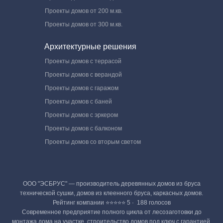
Проекты домов от 200 м.кв.
Проекты домов от 300 м.кв.
Архитектурные решения
Проекты домов с террасой
Проекты домов с верандой
Проекты домов с гаражом
Проекты домов с баней
Проекты домов с эркером
Проекты домов с балконом
Проекты домов со вторым светом
ООО "ЭСБРУС" — производитель деревянных домов из бруса
технической сушки, домов из клеенного бруса, каркасных домов.
Рейтинг компании ⭐⭐⭐⭐⭐ 5 · ‎ 188 голосов
Современное предприятие полного цикла от лесозаготовки до
монтажа дома на участке, строительство домов под ключ с гарантией.