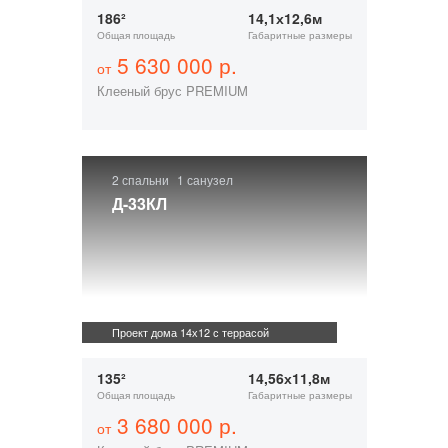
186²
14,1х12,6м
Общая площадь
Габаритные размеры
5 630 000 р.
от
Клееный брус PREMIUM
2 спальни
1 санузел
Д-33КЛ
Проект дома 14х12 с террасой
135²
14,56х11,8м
Общая площадь
Габаритные размеры
3 680 000 р.
от