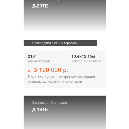
Д-29ТЕ
Проект дома 14х12 с террасой
216²
13,4х12,15м
Общая площадь
Габаритные размеры
3 120 000 р.
от
Брус тех сушки. Не требует ожидания
усадки, шлифовки и конопатки
3 спальни
2 санузла
Д-19ТЕ