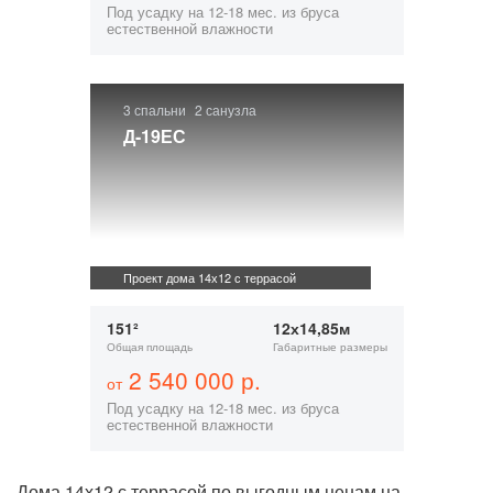
Под усадку на 12-18 мес. из бруса
естественной влажности
3 спальни
2 санузла
Д-19ЕС
Проект дома 14х12 с террасой
151²
12х14,85м
Общая площадь
Габаритные размеры
2 540 000 р.
от
Под усадку на 12-18 мес. из бруса
естественной влажности
Дома 14х12 с террасой по выгодным ценам на