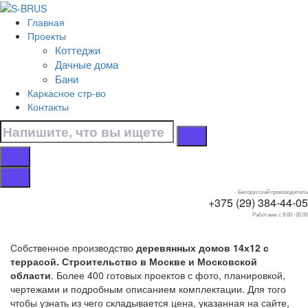
Перейти к контенту
Главная
Главная
Проекты
/
Коттеджи
Коттеджи
Дачные дома
/
Бани
С террасой
Каркасное стр-во
/
Контакты
14х12
Дома 14х12 с
террасой
Белорусский производитель
+375 (29) 384-44-05
Работаем с 9.00 -20.00
Собственное производство
деревянных домов 14х12 с
террасой. Строительство в Москве и Московской
области
. Более 400 готовых проектов с фото, планировкой,
чертежами и подробным описанием комплектации. Для того
чтобы узнать из чего складывается цена, указанная на сайте,