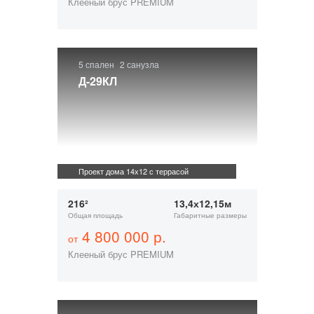
Клееный брус PREMIUM
5 спален
2 санузла
Д-29КЛ
Проект дома 14х12 с террасой
216²
13,4х12,15м
Общая площадь
Габаритные размеры
4 800 000 р.
от
Клееный брус PREMIUM