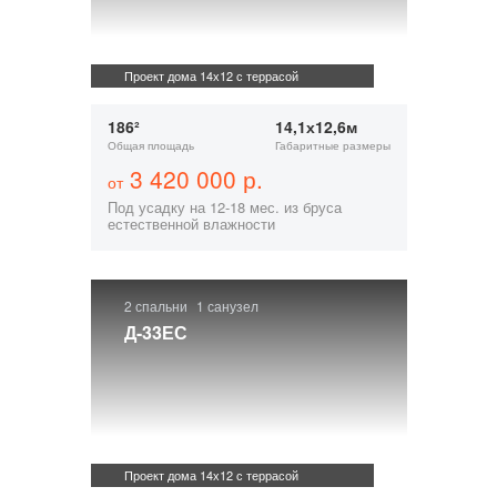
Проект дома 14х12 с террасой
186²
14,1х12,6м
Общая площадь
Габаритные размеры
3 420 000 р.
от
Под усадку на 12-18 мес. из бруса
естественной влажности
2 спальни
1 санузел
Д-33ЕС
Проект дома 14х12 с террасой