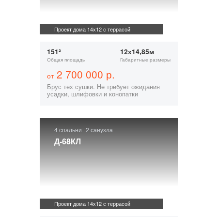
Проект дома 14х12 с террасой
151²
12х14,85м
Общая площадь
Габаритные размеры
2 700 000 р.
от
Брус тех сушки. Не требует ожидания
усадки, шлифовки и конопатки
4 спальни
2 санузла
Д-68КЛ
Проект дома 14х12 с террасой