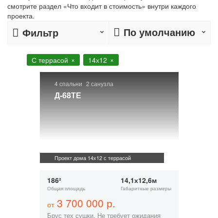
смотрите раздел «Что входит в стоимость» внутри каждого
проекта.
По умолчанию
Фильтр
С террасой
14х12
4 спальни
2 санузла
Д-68ТЕ
Проект дома 14х12 с террасой
186²
14,1х12,6м
Общая площадь
Габаритные размеры
3 700 000 р.
от
Брус тех сушки. Не требует ожидания