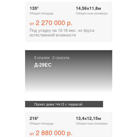
135²
14,56х11,8м
Общая площадь
Габаритные размеры
2 270 000 р.
от
Под усадку на 12-18 мес. из бруса
естественной влажности
5 спален
2 санузла
Д-29ЕС
Проект дома 14х12 с террасой
216²
13,4х12,15м
Общая площадь
Габаритные размеры
2 880 000 р.
от