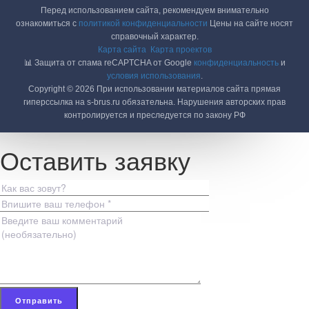
Перед использованием сайта, рекомендуем внимательно
ознакомиться с
политикой конфиденциальности
Цены на сайте носят
справочный характер.
Карта сайта
Карта проектов
📊 Защита от спама reCAPTCHA от Google
конфиденциальность
и
условия использования
.
Copyright © 2026 При использовании материалов сайта прямая
гиперссылка на s-brus.ru обязательна. Нарушения авторских прав
контролируется и преследуется по закону РФ
Оставить заявку