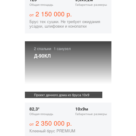
Общая площадь
Габаритные размеры
2 150 000 р.
от
Брус тех сушки. Не требует ожидания
усадки, шлифовки и конопатки
2 спальни
1 санузел
Д-90КЛ
Проект дачного дома из бруса 10х9
82,3²
10х9м
Общая площадь
Габаритные размеры
2 350 000 р.
от
Клееный брус PREMIUM