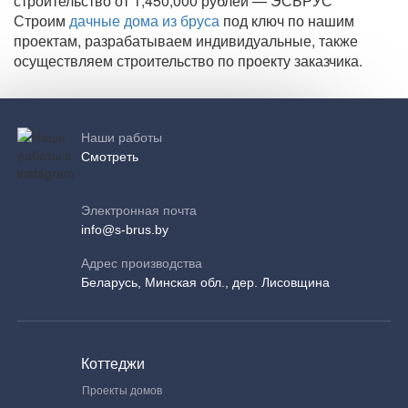
строительство от 1,450,000 рублей — ЭСБРУС
Строим
дачные дома из бруса
под ключ по нашим
проектам, разрабатываем индивидуальные, также
осуществляем строительство по проекту заказчика.
Наши работы
Смотреть
Электронная почта
info@s-brus.by
Адрес производства
Беларусь, Минская обл., дер. Лисовщина
Коттеджи
Проекты домов