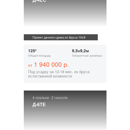
Проект дачного дома из бруса 10х9
125²
9,5х9,2м
Общая площадь
Габаритные размеры
1 940 000 р.
от
Под усадку на 12-18 мес. из бруса
естественной влажности
4 спальни
2 санузла
Д-6ТЕ