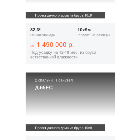
Проект дачного дома из бруса 10х9
82,3²
10х9м
Общая площадь
Габаритные размеры
1 490 000 р.
от
Под усадку на 12-18 мес. из бруса
естественной влажности
2 спальни
1 санузел
Д-65ЕС
Проект дачного дома из бруса 10х9