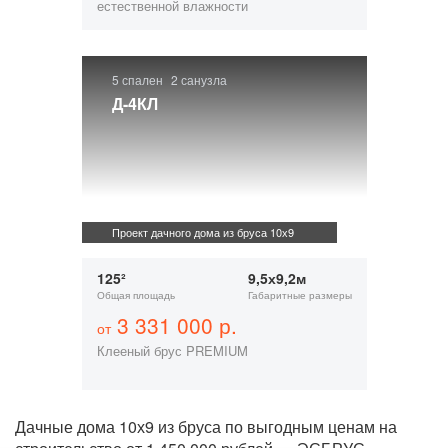
естественной влажности
5 спален
2 санузла
Д-4КЛ
Проект дачного дома из бруса 10х9
125²
9,5х9,2м
Общая площадь
Габаритные размеры
3 331 000 р.
от
Клееный брус PREMIUM
Дачные дома 10х9 из бруса по выгодным ценам на