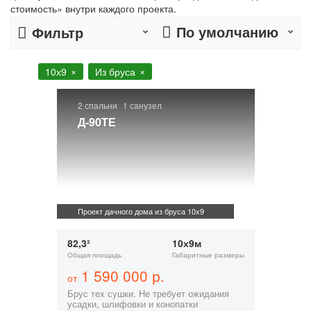
стоимость» внутри каждого проекта.
По умолчанию
Фильтр
10х9
Из бруса
2 спальни
1 санузел
Д-90ТЕ
Проект дачного дома из бруса 10х9
82,3²
10х9м
Общая площадь
Габаритные размеры
1 590 000 р.
от
Брус тех сушки. Не требует ожидания
усадки, шлифовки и конопатки