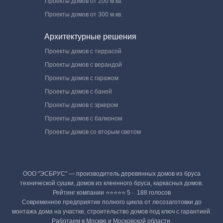
Проекты домов от 200 м.кв.
Проекты домов от 300 м.кв.
Архитектурные решения
Проекты домов с террасой
Проекты домов с верандой
Проекты домов с гаражом
Проекты домов с баней
Проекты домов с эркером
Проекты домов с балконом
Проекты домов со вторым светом
ООО "ЭСБРУС" — производитель деревянных домов из бруса
технической сушки, домов из клеенного бруса, каркасных домов.
Рейтинг компании ⭐⭐⭐⭐⭐ 5 · ‎ 188 голосов
Современное предприятие полного цикла от лесозаготовки до
монтажа дома на участке, строительство домов под ключ с гарантией.
Работаем в Москве и Московской области.