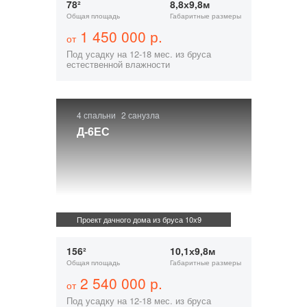
78²
8,8х9,8м
Общая площадь
Габаритные размеры
1 450 000 р.
от
Под усадку на 12-18 мес. из бруса
естественной влажности
4 спальни
2 санузла
Д-6ЕС
Проект дачного дома из бруса 10х9
156²
10,1х9,8м
Общая площадь
Габаритные размеры
2 540 000 р.
от
Под усадку на 12-18 мес. из бруса